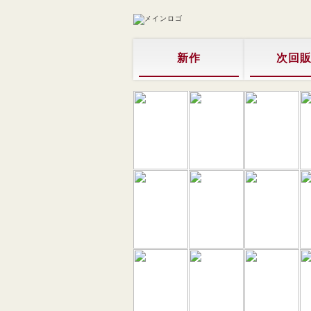
新作
次回