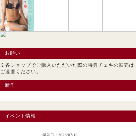
お願い
※各ショップでご購入いただいた際の特典チェキの転売は
ご遠慮ください。
新作
イベント情報
開催日：2026/07/18