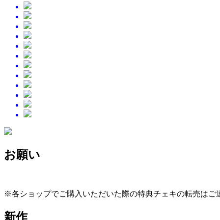
お願い
※各ショップでご購入いただいた際の特典チェ
新作