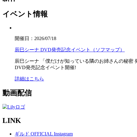
イベント情報
開催日：2026/07/18
辰巳シーナ DVD発売記念イベント（ソフマップ）
辰巳シーナ
「僕だけが知っている隣のお姉さんの秘密 
DVD発売記念イベント開催!
詳細はこちら
動画配信
LINK
ギルド OFFICIAL Instagram