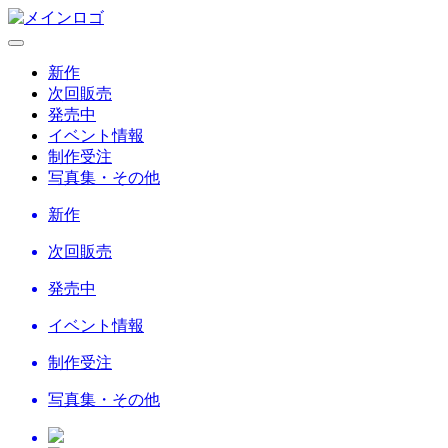
新作
次回販売
発売中
イベント情報
制作受注
写真集・その他
新作
次回販売
発売中
イベント情報
制作受注
写真集・その他