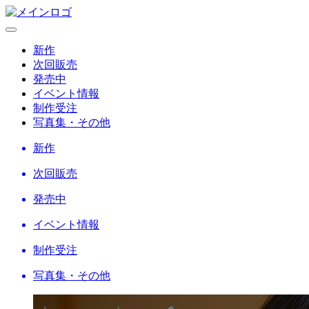
新作
次回販売
発売中
イベント情報
制作受注
写真集・その他
新作
次回販売
発売中
イベント情報
制作受注
写真集・その他