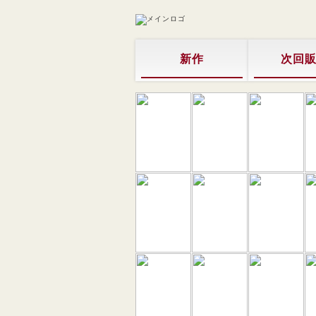
新作
次回