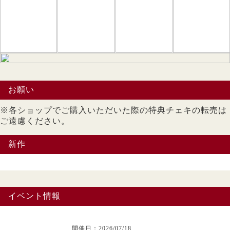
お願い
※各ショップでご購入いただいた際の特典チェキの転売は
ご遠慮ください。
新作
イベント情報
開催日：2026/07/18