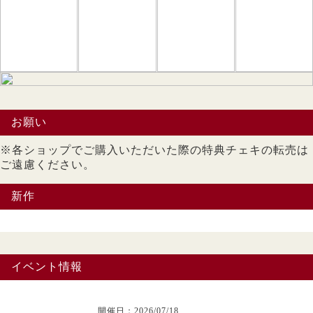
お願い
※各ショップでご購入いただいた際の特典チェキの転売は
ご遠慮ください。
新作
イベント情報
開催日：2026/07/18