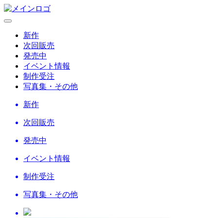
新作
次回販売
発売中
イベント情報
制作受注
写真集・その他
新作
次回販売
発売中
イベント情報
制作受注
写真集・その他