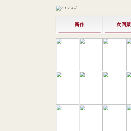
新作
次回