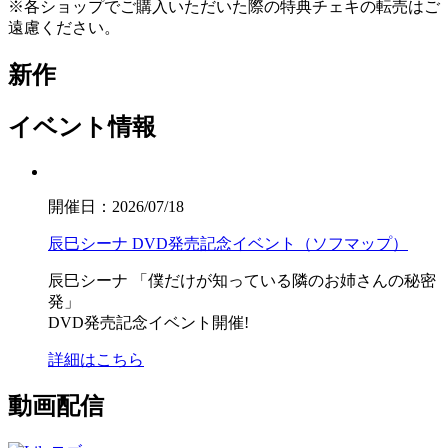
※各ショップでご購入いただいた際の特典チェキの転売はご
遠慮ください。
新作
イベント情報
開催日：2026/07/18
辰巳シーナ DVD発売記念イベント（ソフマップ）
辰巳シーナ
「僕だけが知っている隣のお姉さんの秘密
発」
DVD発売記念イベント開催!
詳細はこちら
動画配信