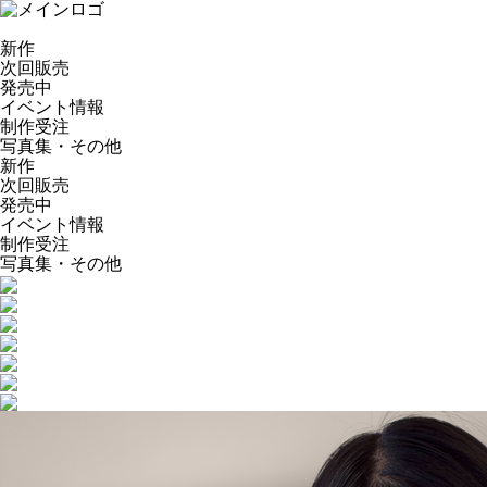
新作
次回販売
発売中
イベント情報
制作受注
写真集・その他
新作
次回販売
発売中
イベント情報
制作受注
写真集・その他