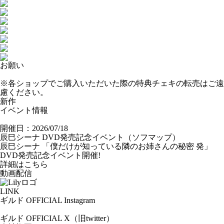
お願い
※各ショップでご購入いただいた際の特典チェキの転売はご遠
慮ください。
新作
イベント情報
開催日：2026/07/18
辰巳シーナ DVD発売記念イベント（ソフマップ）
辰巳シーナ
「僕だけが知っている隣のお姉さんの秘密 発」
DVD発売記念イベント開催!
詳細はこちら
動画配信
LINK
ギルド OFFICIAL Instagram
ギルド OFFICIAL X（旧twitter）