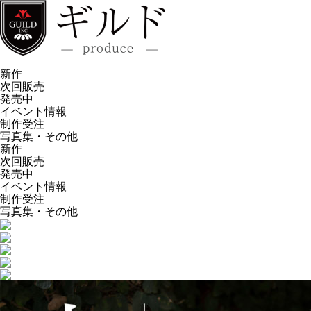
新作
次回販売
発売中
イベント情報
制作受注
写真集・その他
新作
次回販売
発売中
イベント情報
制作受注
写真集・その他