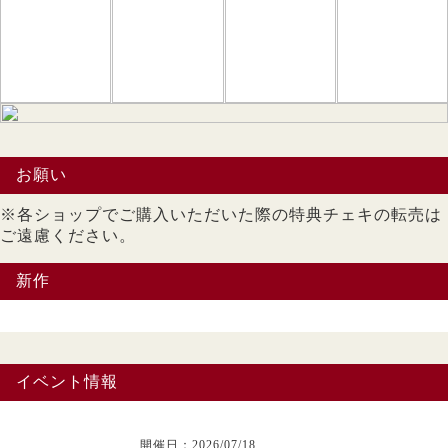
お願い
※各ショップでご購入いただいた際の特典チェキの転売は
ご遠慮ください。
新作
イベント情報
開催日：2026/07/18