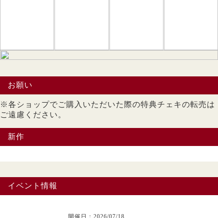
お願い
※各ショップでご購入いただいた際の特典チェキの転売は
ご遠慮ください。
新作
イベント情報
開催日：2026/07/18