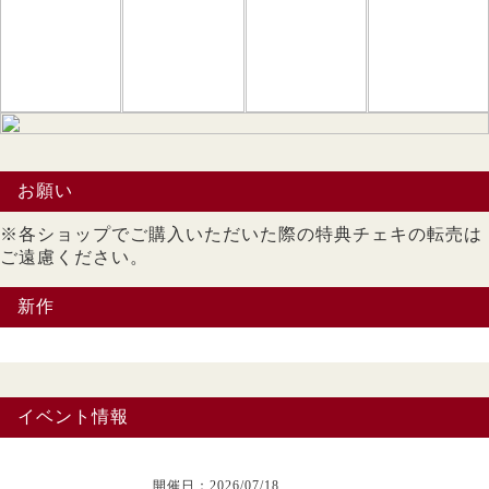
お願い
※各ショップでご購入いただいた際の特典チェキの転売は
ご遠慮ください。
新作
イベント情報
開催日：2026/07/18