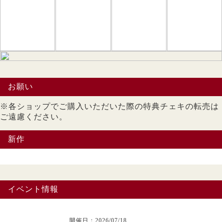
お願い
※各ショップでご購入いただいた際の特典チェキの転売は
ご遠慮ください。
新作
イベント情報
開催日：2026/07/18