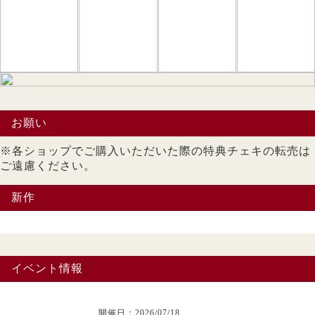
お願い
※各ショップでご購入いただいた際の特典チェキの転売は
ご遠慮ください。
新作
イベント情報
開催日：2026/07/18