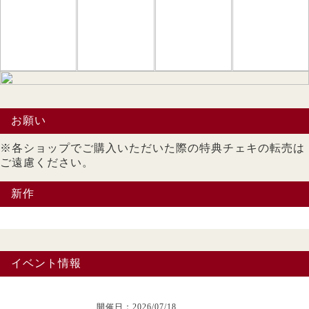
お願い
※各ショップでご購入いただいた際の特典チェキの転売は
ご遠慮ください。
新作
イベント情報
開催日：2026/07/18