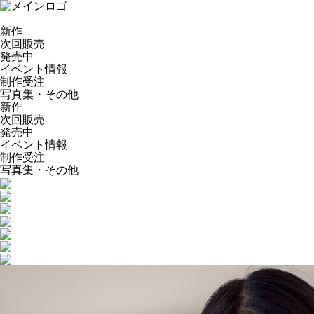
新作
次回販売
発売中
イベント情報
制作受注
写真集・その他
新作
次回販売
発売中
イベント情報
制作受注
写真集・その他