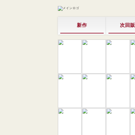
新作
次回